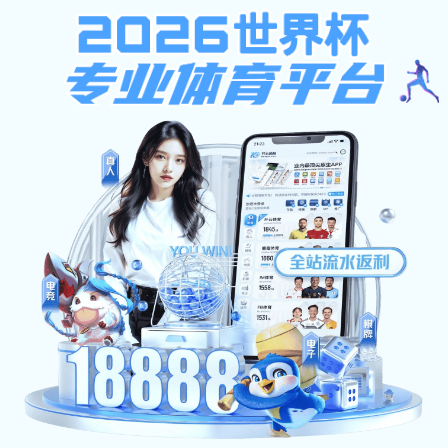
注册入口
芒果体育登录入口
APP与网页
版入口｜畅享全球体育赛事与
数据服务
欢迎访问
芒果体育登录入口
，提供全面覆盖足
球、篮球、电竞等项目的赛事资讯与数据内容，
支持
APP下载
与
网页使用
，每日同步更新千场
比赛，聚焦热门体育内容， 助您轻松获取赛事
动态，掌握比赛节奏。