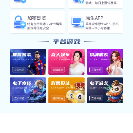
而形成良好的竞争氛围。
他进一步指出，在即将到来的赛事中，每位球员都应
当承担起自己的责任。只有大家共同努力，才能确保
团队朝着目标努力。而新加入的前锋则可能成为这一
过程中不可或缺的一部分，他们带来的活力和激情也
许会让整个团队变得更加团结。
因此，帕齐尼坚信，加图索所做出的人员调整，将为
球队带来积极变化，并最终助力他们向世界杯进军。
3、皮奥面临的压力
作为年轻球员，皮奥无疑承受着巨大的心理压力。在
这样一个高水平、高期待值的平台上，每一次失误都
可能被放大。然而，这种压力同时也可以转化为动