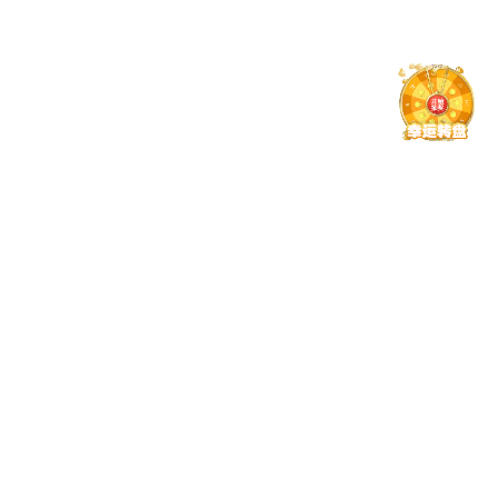
调整。一方面，加图索需要继续关注前锋线上的人
选，通过不断尝试不同组合找到最优方案；另一方
面，也需要保证核心球员如皮奥等人在心理和技术方
面得到平衡发展。
此外，加强训练中的模拟实战也是一种有效途径，以
帮助球员们更好地适应比赛节奏，提高临场反应能
力。在训练中营造紧张氛围，可以让他们提前习惯于
承压环境，从而在真正比赛中游刃有余。
总之，通过一系列合理有效措施，可以最大限度地提
高整体表现，为即将到来的世界杯预选赛做好充分准
备，从而争取顺利晋级。
总结：