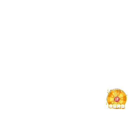
后的迅速转身行动，也让他成为无所不在的进攻威
胁。而这种流畅配合背后，是他对战术理解加深所
致，让整个团队运转更加顺畅。
除了进攻端，在防守轮换上，他也开始主动参与，与
队友之间形成良好互动。当发现对方持球人有突破迹
象时，他会及时提醒并协助防守。这种团队意识不仅
增强了整体防守效果，也提升了球队士气，为胜利奠
定基础。
4、未来发展的潜力
经过与森林狼这一场比赛，我们可以看到文班亚马拥
有极大的发展潜力。不仅因为他的身体条件优越，更
由于其日益增长的篮球智商和不断完善的各项技能。
如果继续按照现在的发展轨迹前行，我们有理由相