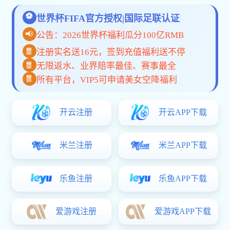
手机App
网页版
文班亚马在对阵森林狼中展现恐怖
进化速度KG与大梦的指导效果初见
成效
2026-06-23 00:56
60 次阅读
首页
/
体育资讯