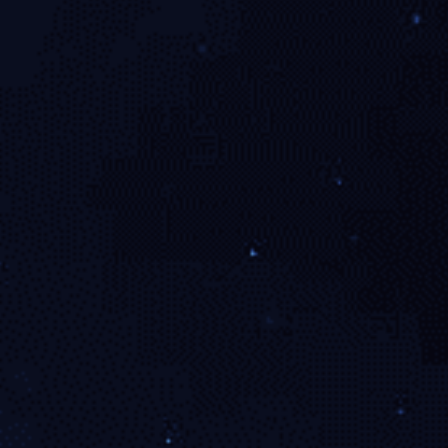
下一篇：
克罗斯赞比塞克为顶级中卫其防守