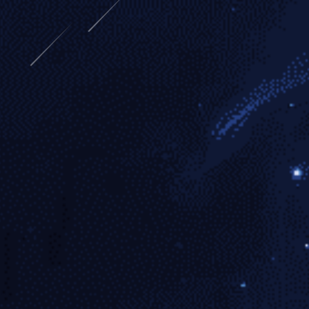
这将给整个行业带来不良影响。因此，在
3、对球员心理健康的影
从心理健康角度来看，此次惩罚行为可能
怀疑。这种负面情绪如果得不到及时疏导
其次，这种惩罚方式可能导致其他队友产
扰球队内原本融洽氛围，对整体团队协作
因此，各大俱乐部必须意识到，以人为本
向上的团队文化和氛围。
4、合理管理与预防机制
为了避免类似事件再次发生，各大足球俱
球员知晓违规行为后果，从源头上减少人