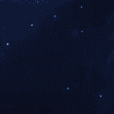
上一篇：
马竞球员伦敦遭烟花骚扰事件已上…
相关推荐文章
凯恩称英格兰迎来最佳夺冠时
在国际足球赛场上，英格兰国家队一
2026-07-20
马竞球员伦敦遭烟花骚扰事件
马德里竞技（马竞）球员在伦敦遭遇
2026-06-19