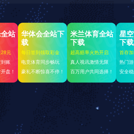
罚，而俱乐部选择让他独自在训练基地过夜以示警戒。这一举动
受损，也为职业运动员的权益保护问题敲响了警钟。
，并提出相关法律问题。他认为，这种惩罚措施可能涉嫌骚扰，
，该事件不仅关乎运动员个人，更涉及到整个行业的规范与伦理
人身自由应当受到尊重。在没有明确协议或允许下，强制要求员
处理方式存在明显争议。
康问题。职业运动员面临巨大的压力，如果再加上如此苛刻的处
视，并且应当纳入俱乐部管理规范之中。
在人员管理上的漏洞。在追求胜利和成绩时，一些俱乐部或许会