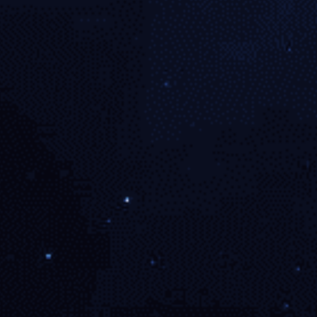
字母哥表达加盟热火意愿若交
在近期的NBA动态中，字母哥（扬尼
2026-07-26
哈登季后赛生死战战绩不佳三
在NBA季后赛的激烈竞争中，球员
2026-06-22
芒果体育登录入口
芒果体育登录入口官方网站
四
【KY1.AC】官网认证:手机版、app下
s
载、登录入口、官方网站、网页版、
平台、网址、地址、注册、娱乐，芒
果体育登录入口(中国)官方网站欢迎大
家选择真正的官方通道，同时我们提