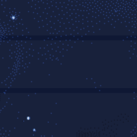
夜引发律师质疑或构成骚扰行为
夜引发律师质疑或构成骚扰行为”这一事件展开讨论，分析了事件
简要介绍了该事件的起因及其引发的社会反响。接着，从法律角
章还关注到球员心理健康的问题，以及如何通过合理管理来避免
而采取了惩罚措施，决定让该球员在训练基地过夜。这一决定迅
往采取严格的管理措施，这样做是为了维护团队氛围和竞技状态