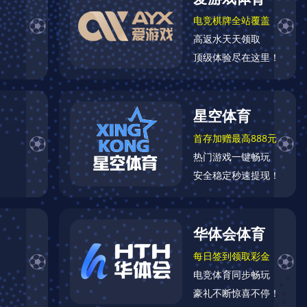
首页
/
体育资讯
的背景、法律层面的争议、对球员心理的影
度探讨这种惩罚措施是否合规，并引用律师
类似情况再次发生。最后，总结了这一事件
速引发了社会各界的关注和讨论。众所周
。然而，此次惩罚方式却让人感到不适，引