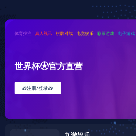
芒果体育登录入
欢迎访问
芒果体育登录入口
，提供全
同步更新千场比