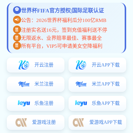
手机App
网页版
生涯多次砍下40分并贡献25次罚球
的传奇后卫盘点科比哈登阿里纳斯
与SGA
2026-06-09 00:03
56 次阅读
首页
/
体育资讯