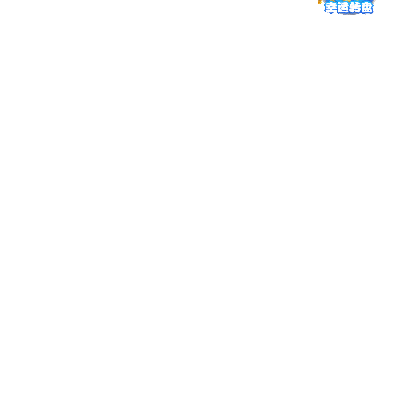
个职篮圈产生了深远影响。他不仅在技术层面上启迪
了一代又一代年轻运动员，更通过积极参与社会活动
传播正能量。在退役后的短暂时间内，他继续推动着
女子篮球的发展，并因此赢得广泛赞誉。
另一方面，詹姆斯·哈登则通过自身努力改写了传统后
卫角色定义，大大提高了人们对于控卫位置战术价值
认识。在商业领域，他也积极参与各种慈善事业，将
自己的影响力扩展至更广泛层面，引导年轻运动员树
立正确价值观念。
阿里纳斯虽未必像前两者那般声名显赫，但他的风格
确实激励过许多人重新思考何为成功以及如何勇敢追
寻梦想。而如今SGA作为新生代力量，不仅承载着粉
丝们对未来希望，更正在逐步塑造属于自己的传奇故